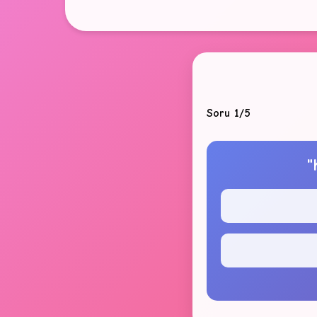
Soru 1/5
"