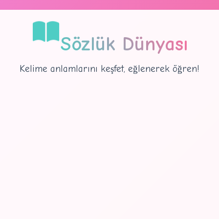
Sözlük Dünyası
Kelime anlamlarını keşfet, eğlenerek öğren!